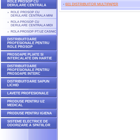
ROLE PROSOP CU
-
601 DISTRIBUITOR MULTIPAPER
DERULARE CENTRALA
ROLE PROSOP CU
DERULARE CENTRALA MINI
ROLA PROSOP CU
DERULARE CENTRALA MIDI
ROLA PROSOP PT.UZ CASNIC
DISTRIBUITOARE
PROFESIONALE PENTRU
ROLE PROSOP
PROSOAPE PLIATE SI
INTERCALATE DIN HARTIE
DISTRIBUITOARE
PROFESIONALE PENTRU
PROSOAPE INTERC
DISTRIBUITOARE SAPUN
LICHID
LAVETE PROFESIONALE
PRODUSE PENTRU UZ
MEDICAL
PRODUSE PENTRU IGIENA
SISTEME ELECTRICE DE
ODORIZARE A SPATIILOR