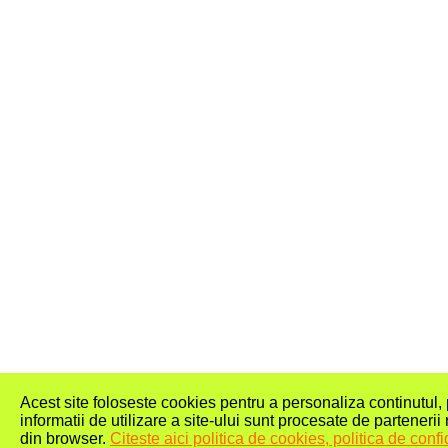
Acest site foloseste cookies pentru a personaliza continutul, pe
informatii de utilizare a site-ului sunt procesate de partenerii 
din browser.
Citeste aici politica de cookies, politica de confid