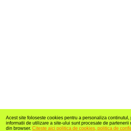
Acest site foloseste cookies pentru a personaliza continutul, pe
informatii de utilizare a site-ului sunt procesate de partenerii 
din browser.
Citeste aici politica de cookies, politica de confid