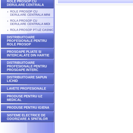
ROLE PROSOP CU
DERULARE CENTRALA
ROLE PROSOP CU
DERULARE CENTRALA MINI
ROLA PROSOP CU
DERULARE CENTRALA MIDI
ROLA PROSOP PT.UZ CASNIC
DISTRIBUITOARE
PROFESIONALE PENTRU
ROLE PROSOP
PROSOAPE PLIATE SI
INTERCALATE DIN HARTIE
DISTRIBUITOARE
PROFESIONALE PENTRU
PROSOAPE INTERC
DISTRIBUITOARE SAPUN
LICHID
LAVETE PROFESIONALE
PRODUSE PENTRU UZ
MEDICAL
PRODUSE PENTRU IGIENA
SISTEME ELECTRICE DE
ODORIZARE A SPATIILOR