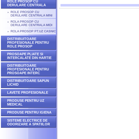
ROLE PROSOP CU
DERULARE CENTRALA
ROLE PROSOP CU
DERULARE CENTRALA MINI
ROLA PROSOP CU
DERULARE CENTRALA MIDI
ROLA PROSOP PT.UZ CASNIC
DISTRIBUITOARE
PROFESIONALE PENTRU
ROLE PROSOP
PROSOAPE PLIATE SI
INTERCALATE DIN HARTIE
DISTRIBUITOARE
PROFESIONALE PENTRU
PROSOAPE INTERC
DISTRIBUITOARE SAPUN
LICHID
LAVETE PROFESIONALE
PRODUSE PENTRU UZ
MEDICAL
PRODUSE PENTRU IGIENA
SISTEME ELECTRICE DE
ODORIZARE A SPATIILOR