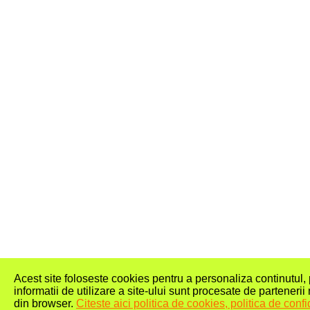
Acest site foloseste cookies pentru a personaliza continutul, pe
informatii de utilizare a site-ului sunt procesate de partenerii 
din browser.
Citeste aici politica de cookies, politica de confid